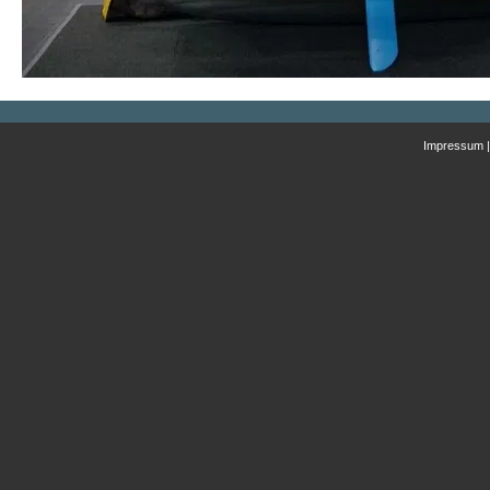
Impressum