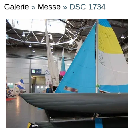
Galerie
»
Messe
» DSC 1734